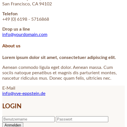
San Francisco, CA 94102
Telefon
+49 (0) 6198 - 5716868
Drop us a line
info@yourdomain.com
About us
Lorem ipsum dolor sit amet, consectetuer adipiscing elit.
Aenean commodo ligula eget dolor. Aenean massa. Cum
sociis natoque penatibus et magnis dis parturient montes,
nascetur ridiculus mus. Donec quam felis, ultricies nec.
E-Mail
info@vve-eppstein.de
LOGIN