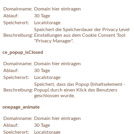
Domainname:
Domain hier eintragen
Ablauf:
30 Tage
Speicherort:
Localstorage
Speichert die Speicherdauer der Privacy Level
Beschreibung:
Einstellungen aus dem Cookie Consent Tool
"Privacy Manager".
ce_popup_isClosed
Domainname:
Domain hier eintragen
Ablauf:
30 Tage
Speicherort:
Localstorage
Speichert, dass das Popup (Inhaltselement -
Beschreibung:
Popup) durch einen Klick des Benutzers
geschlossen wurde.
onepage_animate
Domainname:
Domain hier eintragen
Ablauf:
30 Tage
Speicherort:
Localstorage