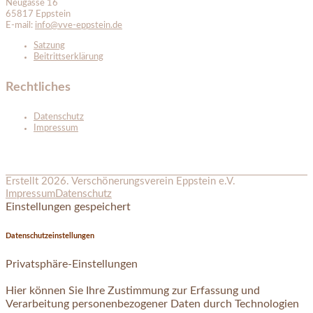
Neugasse 16
65817 Eppstein
E-mail:
info@vve-eppstein.de
Satzung
Beitrittserklärung
Rechtliches
Datenschutz
Impressum
Erstellt 2026. Verschönerungsverein Eppstein e.V.
Impressum
Datenschutz
Einstellungen gespeichert
Datenschutzeinstellungen
Privatsphäre-Einstellungen
Hier können Sie Ihre Zustimmung zur Erfassung und
Verarbeitung personenbezogener Daten durch Technologien