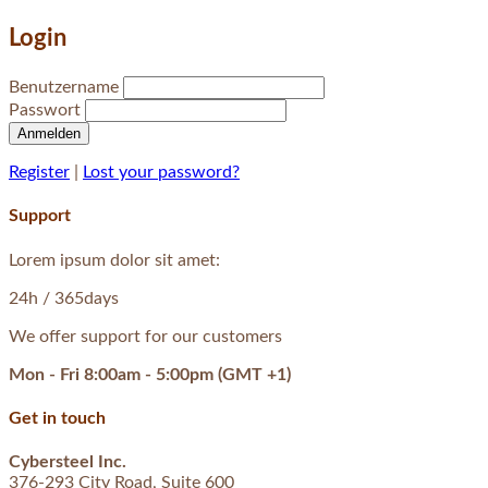
Login
Benutzername
Passwort
Anmelden
Register
|
Lost your password?
Support
Lorem ipsum dolor sit amet:
24h
/ 365days
We offer support for our customers
Mon - Fri 8:00am - 5:00pm
(GMT +1)
Get in touch
Cybersteel Inc.
376-293 City Road, Suite 600