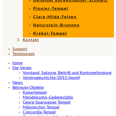
Denkmal Vockenhäuser Schmelz
Pionier-Tempel
Clara-Hilda-Felsen
Naturstein-Brunnen
Krekel-Tempel
Kontakt
Support
Testimonials
home
Der Verein
Vorstand, Satzung, Beitritt und Kontoverbindung
Vereinsgeschichte (2011-heute)
News
Betreute Objekte
Kaisertempel
Mendelssohn-Gedenkstätte
Georg-Sparwasser-Tempel
Männerchor-Tempel
Concordia-Tempel