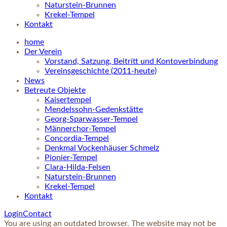
Naturstein-Brunnen
Krekel-Tempel
Kontakt
home
Der Verein
Vorstand, Satzung, Beitritt und Kontoverbindung
Vereinsgeschichte (2011-heute)
News
Betreute Objekte
Kaisertempel
Mendelssohn-Gedenkstätte
Georg-Sparwasser-Tempel
Männerchor-Tempel
Concordia-Tempel
Denkmal Vockenhäuser Schmelz
Pionier-Tempel
Clara-Hilda-Felsen
Naturstein-Brunnen
Krekel-Tempel
Kontakt
Login
Contact
You are using an outdated browser. The website may not be