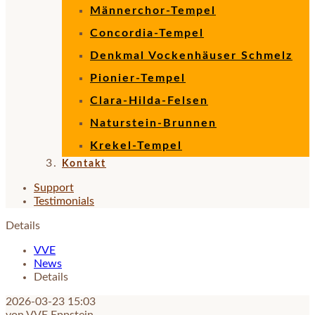
Männerchor-Tempel
Concordia-Tempel
Denkmal Vockenhäuser Schmelz
Pionier-Tempel
Clara-Hilda-Felsen
Naturstein-Brunnen
Krekel-Tempel
Kontakt
Support
Testimonials
Details
VVE
News
Details
2026-03-23 15:03
von VVE Eppstein