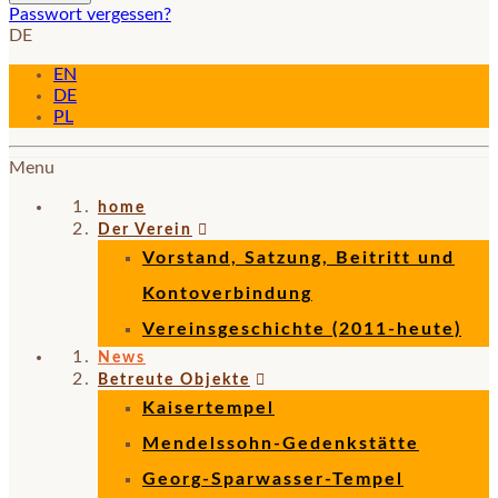
Passwort vergessen?
DE
EN
DE
PL
Menu
home
Der Verein
Vorstand, Satzung, Beitritt und
Kontoverbindung
Vereinsgeschichte (2011-heute)
News
Betreute Objekte
Kaisertempel
Mendelssohn-Gedenkstätte
Georg-Sparwasser-Tempel