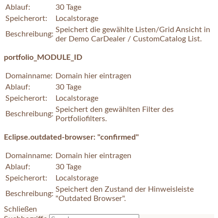
Ablauf:
30 Tage
Speicherort:
Localstorage
Speichert die gewählte Listen/Grid Ansicht in
Beschreibung:
der Demo CarDealer / CustomCatalog List.
portfolio_MODULE_ID
Domainname:
Domain hier eintragen
Ablauf:
30 Tage
Speicherort:
Localstorage
Speichert den gewählten Filter des
Beschreibung:
Portfoliofilters.
Eclipse.outdated-browser: "confirmed"
Domainname:
Domain hier eintragen
Ablauf:
30 Tage
Speicherort:
Localstorage
Speichert den Zustand der Hinweisleiste
Beschreibung:
"Outdated Browser".
Schließen