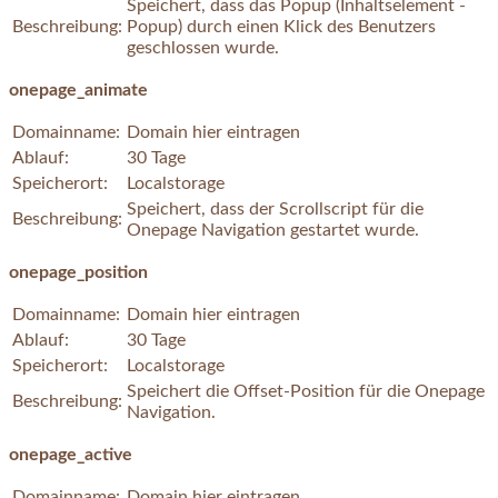
Speichert, dass das Popup (Inhaltselement -
Beschreibung:
Popup) durch einen Klick des Benutzers
geschlossen wurde.
onepage_animate
Domainname:
Domain hier eintragen
Ablauf:
30 Tage
Speicherort:
Localstorage
Speichert, dass der Scrollscript für die
Beschreibung:
Onepage Navigation gestartet wurde.
onepage_position
Domainname:
Domain hier eintragen
Ablauf:
30 Tage
Speicherort:
Localstorage
Speichert die Offset-Position für die Onepage
Beschreibung:
Navigation.
onepage_active
Domainname:
Domain hier eintragen