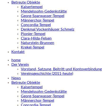
Betreute Objekte
Kaisertempel
Mendelssohn-Gedenkstätte
Georg-Sparwasser-Tempel
Männerchor-Tempel
Concordia-Tempel
Denkmal Vockenhäuser Schmelz
Pionier-Tempel
Clara-Hilda-Felsen
Naturstein-Brunnen
Krekel-Tempel
Kontakt
home
Der Verein
Vorstand, Satzung, Beitritt und Kontoverbindung
Vereinsgeschichte (2011-heute)
News
Betreute Objekte
Kaisertempel
Mendelssohn-Gedenkstätte
Georg-Sparwasser-Tempel
Männerchor-Tempel
Concordia-Tempel