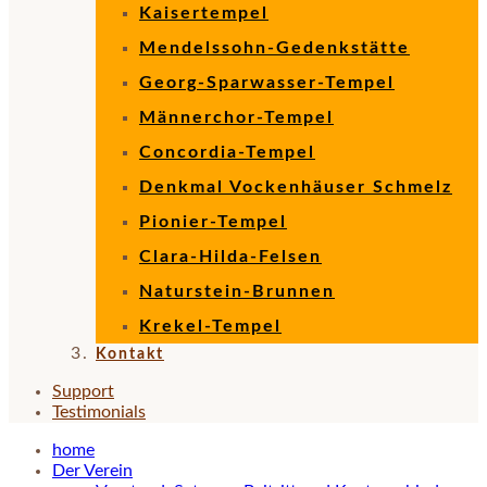
Kaisertempel
Mendelssohn-Gedenkstätte
Georg-Sparwasser-Tempel
Männerchor-Tempel
Concordia-Tempel
Denkmal Vockenhäuser Schmelz
Pionier-Tempel
Clara-Hilda-Felsen
Naturstein-Brunnen
Krekel-Tempel
Kontakt
Support
Testimonials
home
Der Verein