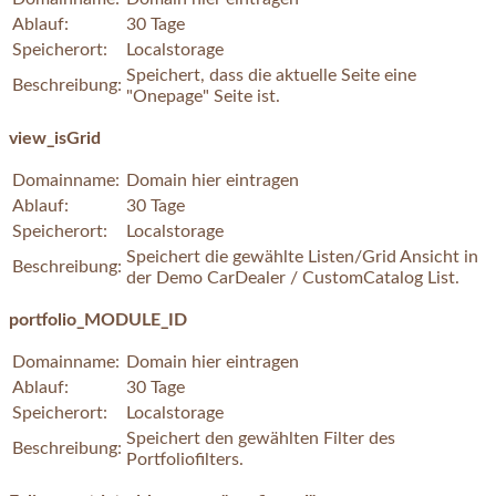
Ablauf:
30 Tage
Speicherort:
Localstorage
Speichert, dass die aktuelle Seite eine
Beschreibung:
"Onepage" Seite ist.
view_isGrid
Domainname:
Domain hier eintragen
Ablauf:
30 Tage
Speicherort:
Localstorage
Speichert die gewählte Listen/Grid Ansicht in
Beschreibung:
der Demo CarDealer / CustomCatalog List.
portfolio_MODULE_ID
Domainname:
Domain hier eintragen
Ablauf:
30 Tage
Speicherort:
Localstorage
Speichert den gewählten Filter des
Beschreibung:
Portfoliofilters.