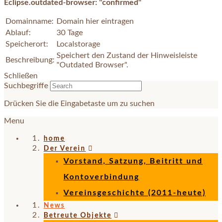
Eclipse.outdated-browser: "confirmed"
Domainname:
Domain hier eintragen
Ablauf:
30 Tage
Speicherort:
Localstorage
Speichert den Zustand der Hinweisleiste
Beschreibung:
"Outdated Browser".
Schließen
Suchbegriffe
Drücken Sie die Eingabetaste um zu suchen
Menu
home
Der Verein
Vorstand, Satzung, Beitritt und
Kontoverbindung
Vereinsgeschichte (2011-heute)
News
Betreute Objekte