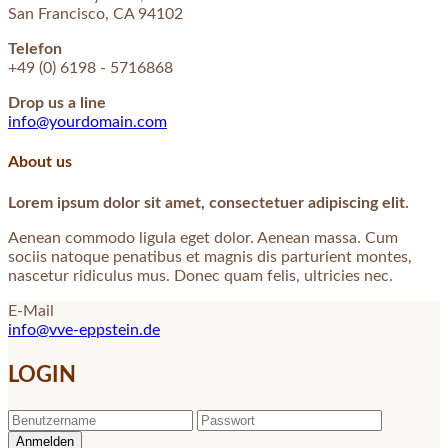
San Francisco, CA 94102
Telefon
+49 (0) 6198 - 5716868
Drop us a line
info@yourdomain.com
About us
Lorem ipsum dolor sit amet, consectetuer adipiscing elit.
Aenean commodo ligula eget dolor. Aenean massa. Cum
sociis natoque penatibus et magnis dis parturient montes,
nascetur ridiculus mus. Donec quam felis, ultricies nec.
E-Mail
info@vve-eppstein.de
LOGIN