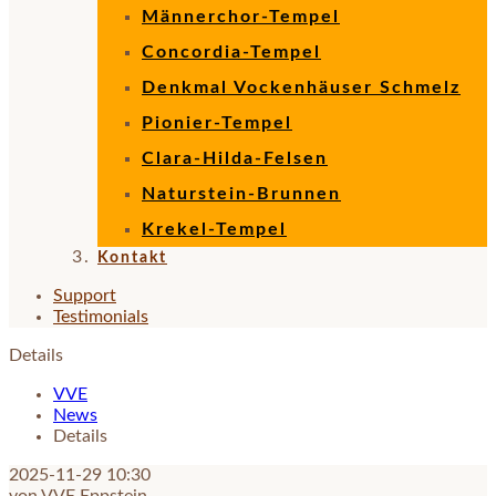
Männerchor-Tempel
Concordia-Tempel
Denkmal Vockenhäuser Schmelz
Pionier-Tempel
Clara-Hilda-Felsen
Naturstein-Brunnen
Krekel-Tempel
Kontakt
Support
Testimonials
Details
VVE
News
Details
2025-11-29 10:30
von VVE Eppstein