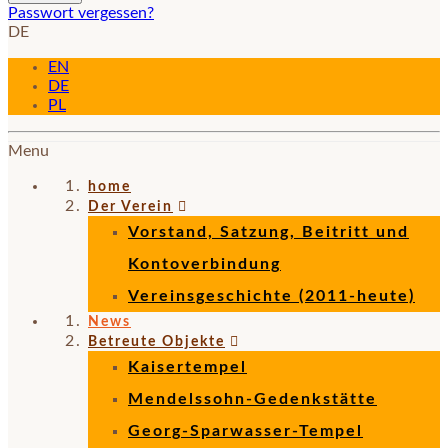
Passwort vergessen?
DE
EN
DE
PL
Menu
home
Der Verein
Vorstand, Satzung, Beitritt und
Kontoverbindung
Vereinsgeschichte (2011-heute)
News
Betreute Objekte
Kaisertempel
Mendelssohn-Gedenkstätte
Georg-Sparwasser-Tempel