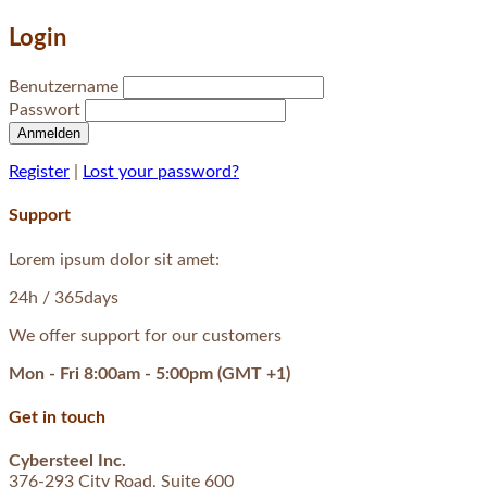
Login
Benutzername
Passwort
Anmelden
Register
|
Lost your password?
Support
Lorem ipsum dolor sit amet:
24h
/ 365days
We offer support for our customers
Mon - Fri 8:00am - 5:00pm
(GMT +1)
Get in touch
Cybersteel Inc.
376-293 City Road, Suite 600