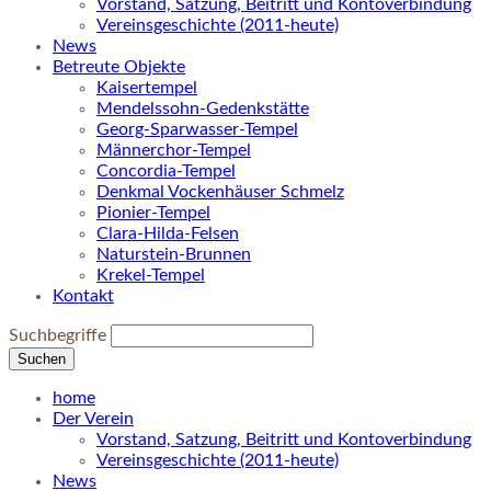
Vorstand, Satzung, Beitritt und Kontoverbindung
Vereinsgeschichte (2011-heute)
News
Betreute Objekte
Kaisertempel
Mendelssohn-Gedenkstätte
Georg-Sparwasser-Tempel
Männerchor-Tempel
Concordia-Tempel
Denkmal Vockenhäuser Schmelz
Pionier-Tempel
Clara-Hilda-Felsen
Naturstein-Brunnen
Krekel-Tempel
Kontakt
Suchbegriffe
Suchen
home
Der Verein
Vorstand, Satzung, Beitritt und Kontoverbindung
Vereinsgeschichte (2011-heute)
News